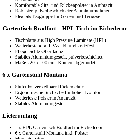
Komfortable Sitz- und Rückenpolster in Anthrazit
Robuster, pulverbeschichteter Aluminiumrahmen
Ideal als Essgruppe für Garten und Terrasse
Gartentisch Bradfort – HPL Tisch im Eichedecor
Tischplatte aus High Pressure Laminate (HPL)
Wetterbeständig, UV-stabil und kratzfest
Pflegeleichte Oberfläche
Stabiles Aluminiumgestell, pulverbeschichtet
Maße 220 x 100 cm , Kanten abgerundet
6 x Gartenstuhl Montana
Stufenlos verstellbare Rückenlehne
Ergonomische Sitzfläche für hohen Komfort
Wetterfeste Polster in Anthrazit
Stabiles Aluminiumgestell
Lieferumfang
1 x HPL Gartentisch Bradfort im Eichedecor
6 x Gartenstuhl Montana inkl. Polster
Montagematerial