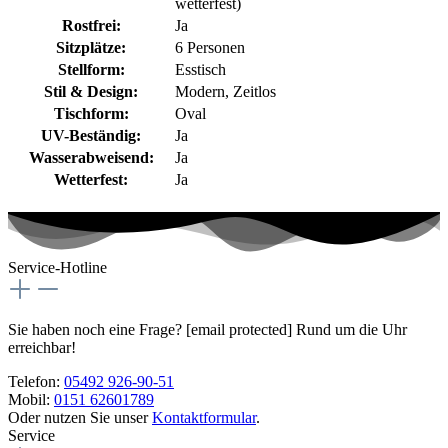
wetterfest)
Rostfrei:
Ja
Sitzplätze:
6 Personen
Stellform:
Esstisch
Stil & Design:
Modern
, Zeitlos
Tischform:
Oval
UV-Beständig:
Ja
Wasserabweisend:
Ja
Wetterfest:
Ja
Service-Hotline
Sie haben noch eine Frage?
[email protected]
Rund um die Uhr
erreichbar!
Telefon:
05492 926-90-51
Mobil:
0151 62601789
Oder nutzen Sie unser
Kontaktformular
.
Service