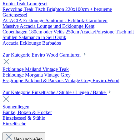
Robin Teak Loungeset
Recycling Teak Tisch Brighton 220x100cm + bequeme
Gartensessel
ACACIA Ecklounge Santorini - Echtholz Garnituren
Massive Accacia Lounge und Ecklounge Kent
Copenhagen 180cm oder Veltis 250cm Acacia/Polystone Tisch mit
Stühlen Salamanca in Seil Optik
Accacia Ecklounge Barbados
Zur Kategorie Enviro Wood Garnituren
Ecklounge Mailand Vintage Teak
Ecklounge Morgana Vintage Grey
Essgruppe Parkland & Parsons Vintage Grey Enviro-Wood
Zur Kategorie Einzeltische / Stühle / Liegen / Bänke
Sonnenliegen
Bänke, Boxen & Hocker
Einzelsessel & Stühle
Einzeltische
Menü schließen