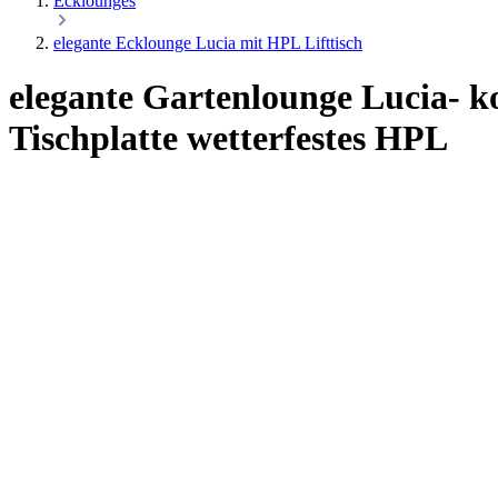
Ecklounges
elegante Ecklounge Lucia mit HPL Lifttisch
elegante Gartenlounge Lucia- ko
Tischplatte wetterfestes HPL