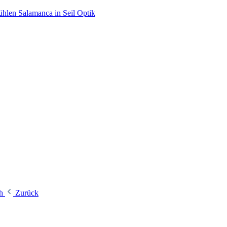
hlen Salamanca in Seil Optik
ch
Zurück