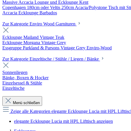
Massive Accacia Lounge und Ecklounge Kent
Copenhagen 180cm oder Veltis 250cm Acacia/Polystone Tisch mit Stü
Accacia Ecklounge Barbados
Zur Kategorie Enviro Wood Garnituren
Ecklounge Mailand Vintage Teak
Ecklounge Morgana Vintage Grey
Essgruppe Parkland & Parsons Vintage Grey Enviro-Wood
Zur Kategorie Einzeltische / Stühle / Liegen / Bänke
Sonnenliegen
Bänke, Boxen & Hocker
Einzelsessel & Stühle
Einzeltische
Menü schließen
Zeige alle Kategorien
elegante Ecklounge Lucia mit HPL Lifttis
elegante Ecklounge Lucia mit HPL Lifttisch anzeigen