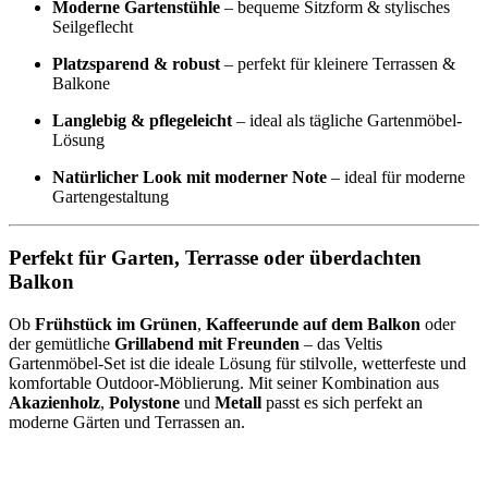
Moderne Gartenstühle
– bequeme Sitzform & stylisches
Seilgeflecht
Platzsparend & robust
– perfekt für kleinere Terrassen &
Balkone
Langlebig & pflegeleicht
– ideal als tägliche Gartenmöbel-
Lösung
Natürlicher Look mit moderner Note
– ideal für moderne
Gartengestaltung
Perfekt für Garten, Terrasse oder überdachten
Balkon
Ob
Frühstück im Grünen
,
Kaffeerunde auf dem Balkon
oder
der gemütliche
Grillabend mit Freunden
– das Veltis
Gartenmöbel-Set ist die ideale Lösung für stilvolle, wetterfeste und
komfortable Outdoor-Möblierung. Mit seiner Kombination aus
Akazienholz
,
Polystone
und
Metall
passt es sich perfekt an
moderne Gärten und Terrassen an.