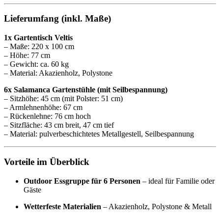
Lieferumfang (inkl. Maße)
1x Gartentisch Veltis
– Maße: 220 x 100 cm
– Höhe: 77 cm
– Gewicht: ca. 60 kg
– Material: Akazienholz, Polystone
6x Salamanca Gartenstühle (mit Seilbespannung)
– Sitzhöhe: 45 cm (mit Polster: 51 cm)
– Armlehnenhöhe: 67 cm
– Rückenlehne: 76 cm hoch
– Sitzfläche: 43 cm breit, 47 cm tief
– Material: pulverbeschichtetes Metallgestell, Seilbespannung
Vorteile im Überblick
Outdoor Essgruppe für 6 Personen
– ideal für Familie oder
Gäste
Wetterfeste Materialien
– Akazienholz, Polystone & Metall