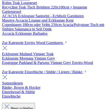
Robin Teak Loungeset
Recycling Teak Tisch Brighton 220x100cm + bequeme
Gartensessel
ACACIA Ecklounge Santorini - Echtholz Garnituren
Massive Accacia Lounge und Ecklounge Kent
Copenhagen 180cm oder Veltis 250cm Acacia/Polystone Tisch mit
Stühlen Salamanca in Seil Optik
Accacia Ecklounge Barbados
Zur Kategorie Enviro Wood Garnituren
Ecklounge Mailand Vintage Teak
Ecklounge Morgana Vintage Grey
Essgruppe Parkland & Parsons Vintage Grey Enviro-Wood
Zur Kategorie Einzeltische / Stühle / Liegen / Bänke
Sonnenliegen
Bänke, Boxen & Hocker
Einzelsessel & Stühle
Einzeltische
Menü schließen