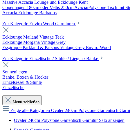
Massive Accacia Lounge und Ecklounge Kent
Copenhagen 180cm oder Veltis 250cm Acacia/Polystone Tisch mit Stü
Accacia Ecklounge Barbados
Zur Kategorie Enviro Wood Garnituren
Ecklounge Mailand Vintage Teak
Ecklounge Morgana Vintage Grey
Essgruppe Parkland & Parsons Vintage Grey Enviro-Wood
Zur Kategorie Einzeltische / Stühle / Liegen / Bänke
Sonnenliegen
Bänke, Boxen & Hocker
Einzelsessel & Stühle
Einzeltische
Menü schließen
Zeige alle Kategorien
Ovaler 240cm Polystone Gartentisch Garni
Ovaler 240cm Polystone Gartentisch Garnitur Salo anzeigen