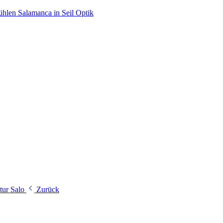
hlen Salamanca in Seil Optik
tur Salo
Zurück