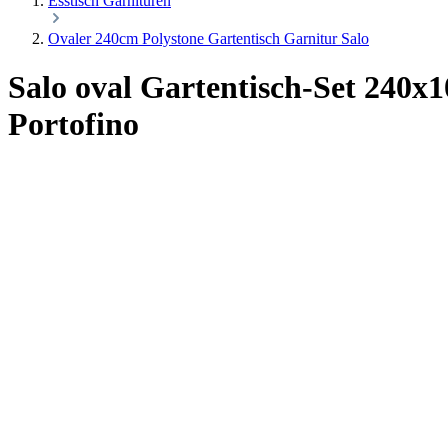
Esstisch Garnituren
Ovaler 240cm Polystone Gartentisch Garnitur Salo
Salo oval Gartentisch-Set 240x
Portofino