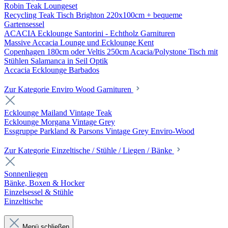
Robin Teak Loungeset
Recycling Teak Tisch Brighton 220x100cm + bequeme
Gartensessel
ACACIA Ecklounge Santorini - Echtholz Garnituren
Massive Accacia Lounge und Ecklounge Kent
Copenhagen 180cm oder Veltis 250cm Acacia/Polystone Tisch mit
Stühlen Salamanca in Seil Optik
Accacia Ecklounge Barbados
Zur Kategorie Enviro Wood Garnituren
Ecklounge Mailand Vintage Teak
Ecklounge Morgana Vintage Grey
Essgruppe Parkland & Parsons Vintage Grey Enviro-Wood
Zur Kategorie Einzeltische / Stühle / Liegen / Bänke
Sonnenliegen
Bänke, Boxen & Hocker
Einzelsessel & Stühle
Einzeltische
Menü schließen