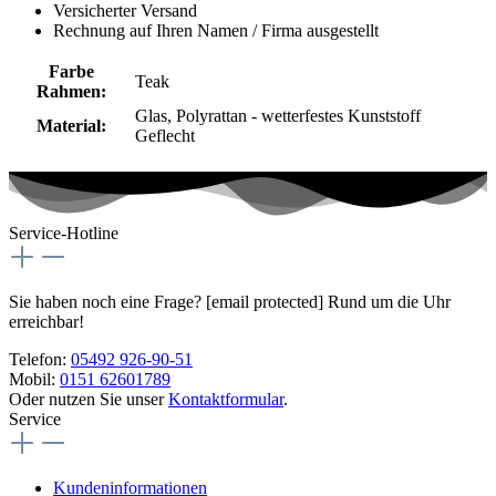
Versicherter Versand
Rechnung auf Ihren Namen / Firma ausgestellt
Farbe
Teak
Rahmen:
Glas
, Polyrattan - wetterfestes Kunststoff
Material:
Geflecht
Service-Hotline
Sie haben noch eine Frage?
[email protected]
Rund um die Uhr
erreichbar!
Telefon:
05492 926-90-51
Mobil:
0151 62601789
Oder nutzen Sie unser
Kontaktformular
.
Service
Kundeninformationen