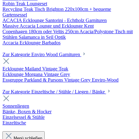
Robin Teak Loungeset
Recycling Teak Tisch Brighton 220x100cm + bequeme
Gartensessel
ACACIA Ecklounge Santorini - Echtholz Garnituren
Massive Accacia Lounge und Ecklounge Kent
Copenhagen 180cm oder Veltis 250cm Acacia/Polystone Tisch mit
Stühlen Salamanca in Seil Optik
Accacia Ecklounge Barbados
Zur Kategorie Enviro Wood Garnituren
Ecklounge Mailand Vintage Teak
Ecklounge Morgana Vintage Grey
Essgruppe Parkland & Parsons Vintage Grey Enviro-Wood
Zur Kategorie Einzeltische / Stühle / Liegen / Bänke
Sonnenliegen
Bänke, Boxen & Hocker
Einzelsessel & Stühle
Einzeltische
Menü schließen