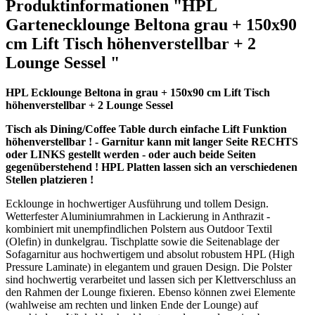
Produktinformationen "HPL
Gartenecklounge Beltona grau + 150x90
cm Lift Tisch höhenverstellbar + 2
Lounge Sessel "
HPL Ecklounge Beltona in grau + 150x90 cm Lift Tisch
höhenverstellbar + 2 Lounge Sessel
Tisch als Dining/Coffee Table durch einfache Lift Funktion
höhenverstellbar ! - Garnitur kann mit langer Seite RECHTS
oder LINKS gestellt werden - oder auch beide Seiten
gegenüberstehend ! HPL Platten lassen sich an verschiedenen
Stellen platzieren !
Ecklounge in hochwertiger Ausführung und tollem Design.
Wetterfester Aluminiumrahmen in Lackierung in Anthrazit -
kombiniert mit unempfindlichen Polstern aus Outdoor Textil
(Olefin) in dunkelgrau. Tischplatte sowie die Seitenablage der
Sofagarnitur aus hochwertigem und absolut robustem HPL (High
Pressure Laminate) in elegantem und grauen Design. Die Polster
sind hochwertig verarbeitet und lassen sich per Klettverschluss an
den Rahmen der Lounge fixieren. Ebenso können zwei Elemente
(wahlweise am rechten und linken Ende der Lounge) auf