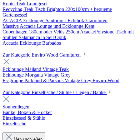
Robin Teak Loungeset
Recycling Teak Tisch Brighton 220x100cm + bequeme
Gartensessel
ACACIA Ecklounge Santorini - Echtholz Garnituren
Massive Accacia Lounge und Ecklounge Kent
Copenhagen 180cm oder Veltis 250cm Acacia/Polystone Tisch mit
Stühlen Salamanca in Seil Optik
Accacia Ecklounge Barbados
Zur Kategorie Enviro Wood Garnituren
Ecklounge Mailand Vintage Teak
Ecklounge Morgana Vintage Grey
Essgruppe Parkland & Parsons Vintage Grey Enviro-Wood
Zur Kategorie Einzeltische / Stühle / Liegen / Bänke
Sonnenliegen
Bänke, Boxen & Hocker
Einzelsessel & Stühle
Einzeltische
Menü schließen