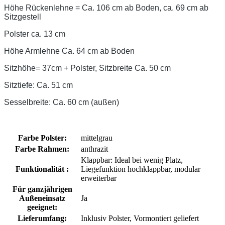
Höhe Rückenlehne = Ca. 106 cm ab Boden, ca. 69 cm ab
Sitzgestell
Polster ca. 13 cm
Höhe Armlehne Ca. 64 cm ab Boden
Sitzhöhe= 37cm + Polster, Sitzbreite Ca. 50 cm
Sitztiefe: Ca. 51 cm
Sesselbreite: Ca. 60 cm (außen)
Farbe Polster:
mittelgrau
Farbe Rahmen:
anthrazit
Klappbar: Ideal bei wenig Platz
,
Funktionalität :
Liegefunktion hochklappbar
, modular
erweiterbar
Für ganzjährigen
Außeneinsatz
Ja
geeignet:
Lieferumfang:
Inklusiv Polster
, Vormontiert geliefert