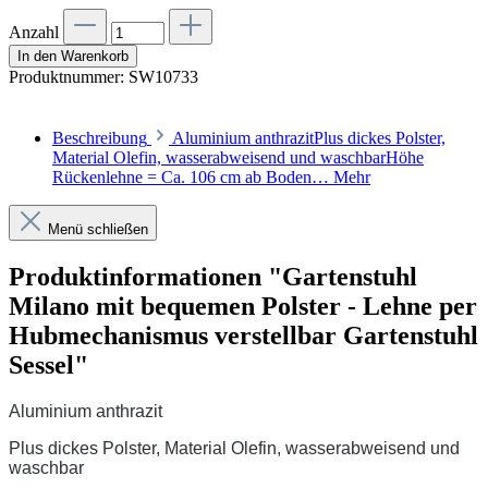
Anzahl
In den Warenkorb
Produktnummer:
SW10733
Beschreibung
Aluminium anthrazitPlus dickes Polster,
Material Olefin, wasserabweisend und waschbarHöhe
Rückenlehne = Ca. 106 cm ab Boden…
Mehr
Menü schließen
Produktinformationen "Gartenstuhl
Milano mit bequemen Polster - Lehne per
Hubmechanismus verstellbar Gartenstuhl
Sessel"
Aluminium anthrazit
Plus dickes Polster, Material Olefin, wasserabweisend und
waschbar