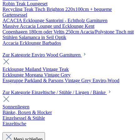
Robin Teak Loungeset
Recycling Teak Tisch Brighton 220x100cm + bequeme
Gartensessel
ACACIA Ecklounge Santorini - Echtholz Garnituren
Massive Accacia Lounge und Ecklounge Kent
Copenhagen 180cm oder Veltis 250cm Acacia/Polystone Tisch mit
Stühlen Salamanca in Seil Optik
Accacia Ecklounge Barbados
Zur Kategorie Enviro Wood Garnituren
Ecklounge Mailand Vintage Teak
Ecklounge Morgana Vintage Grey
Essgruppe Parkland & Parsons Vintage Grey Enviro-Wood
Zur Kategorie Einzeltische / Stühle / Liegen / Bänke
Sonnenliegen
Bänke, Boxen & Hocker
Einzelsessel & Stühle
Einzeltische
Menü schließen