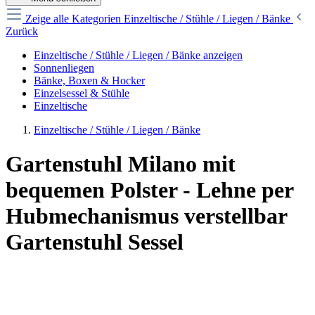
Zeige alle Kategorien
Einzeltische / Stühle / Liegen / Bänke
Zurück
Einzeltische / Stühle / Liegen / Bänke anzeigen
Sonnenliegen
Bänke, Boxen & Hocker
Einzelsessel & Stühle
Einzeltische
Einzeltische / Stühle / Liegen / Bänke
Gartenstuhl Milano mit
bequemen Polster - Lehne per
Hubmechanismus verstellbar
Gartenstuhl Sessel