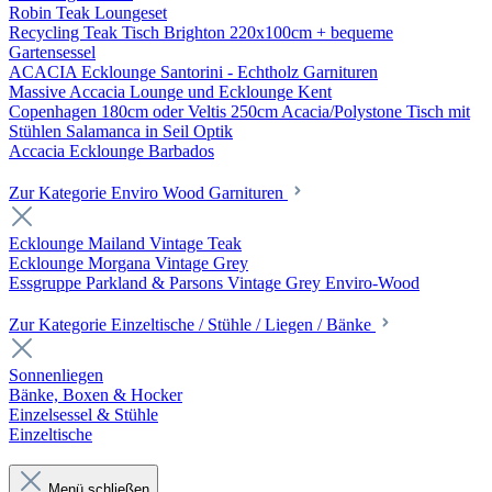
Robin Teak Loungeset
Recycling Teak Tisch Brighton 220x100cm + bequeme
Gartensessel
ACACIA Ecklounge Santorini - Echtholz Garnituren
Massive Accacia Lounge und Ecklounge Kent
Copenhagen 180cm oder Veltis 250cm Acacia/Polystone Tisch mit
Stühlen Salamanca in Seil Optik
Accacia Ecklounge Barbados
Zur Kategorie Enviro Wood Garnituren
Ecklounge Mailand Vintage Teak
Ecklounge Morgana Vintage Grey
Essgruppe Parkland & Parsons Vintage Grey Enviro-Wood
Zur Kategorie Einzeltische / Stühle / Liegen / Bänke
Sonnenliegen
Bänke, Boxen & Hocker
Einzelsessel & Stühle
Einzeltische
Menü schließen