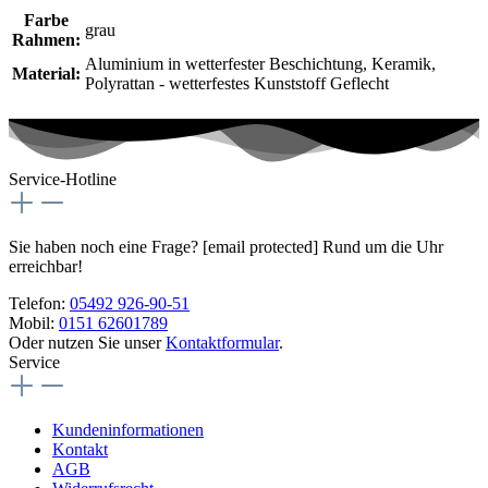
Farbe
grau
Rahmen:
Aluminium in wetterfester Beschichtung
, Keramik
,
Material:
Polyrattan - wetterfestes Kunststoff Geflecht
Service-Hotline
Sie haben noch eine Frage?
[email protected]
Rund um die Uhr
erreichbar!
Telefon:
05492 926-90-51
Mobil:
0151 62601789
Oder nutzen Sie unser
Kontaktformular
.
Service
Kundeninformationen
Kontakt
AGB