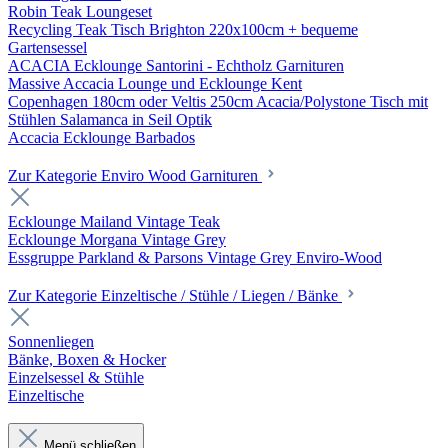
Robin Teak Loungeset
Recycling Teak Tisch Brighton 220x100cm + bequeme
Gartensessel
ACACIA Ecklounge Santorini - Echtholz Garnituren
Massive Accacia Lounge und Ecklounge Kent
Copenhagen 180cm oder Veltis 250cm Acacia/Polystone Tisch mit
Stühlen Salamanca in Seil Optik
Accacia Ecklounge Barbados
Zur Kategorie Enviro Wood Garnituren
Ecklounge Mailand Vintage Teak
Ecklounge Morgana Vintage Grey
Essgruppe Parkland & Parsons Vintage Grey Enviro-Wood
Zur Kategorie Einzeltische / Stühle / Liegen / Bänke
Sonnenliegen
Bänke, Boxen & Hocker
Einzelsessel & Stühle
Einzeltische
Menü schließen