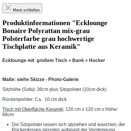
Menü schließen
Produktinformationen "Ecklounge
Bonaire Polyrattan mix-grau
Polsterfarbe grau hochwertige
Tischplatte aus Keramik"
Ecklounge mit großem Tisch + Bank + Hocker
Maße: siehe Skizze - Photo-Galerie
Sitzhöhe (Sofa): 36cm plus Sitzpolster (10cm dick)
Rückenpolster: Ca. 10 cm dick
Tisch mit Oberfläche Keramik
: 120 cm x 120 cm x Höhe:
68cm
Die Sitzpolster lassen sich abziehen und waschen, die
Rückenkissen müssten aufgrund der Versteppung