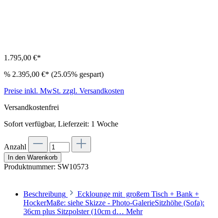
1.795,00 €*
%
2.395,00 €*
(25.05% gespart)
Preise inkl. MwSt. zzgl. Versandkosten
Versandkostenfrei
Sofort verfügbar, Lieferzeit: 1 Woche
Anzahl
In den Warenkorb
Produktnummer:
SW10573
Beschreibung
Ecklounge mit großem Tisch + Bank +
HockerMaße: siehe Skizze - Photo-GalerieSitzhöhe (Sofa):
36cm plus Sitzpolster (10cm d…
Mehr