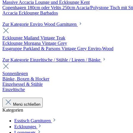
Massive Accacia Lounge und Ecklounge Kent
Copenhagen 180cm oder Veltis 250cm Acacia/Polystone Tisch mit Stü
Accacia Ecklounge Barbados
Zur Kategorie Enviro Wood Garnituren
Ecklounge Mailand Vintage Teak
Ecklounge Morgana Vintage Grey
Essgruppe Parkland & Parsons Vintage Grey Enviro-Wood
Zur Kategorie Einzeltische / Stühle / Liegen / Bänke
Sonnenliegen
Bänke, Boxen & Hocker
Einzelsessel & Stühle
Einzeltische
Menü schließen
Kategorien
Esstisch Garnituren
Ecklounges
Loungesets