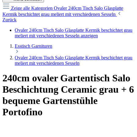
Zeige alle Kategorien
Ovaler 240cm Tisch Salo Glasplatte
Kermik beschichtet grau meliert mit verschiedenen Sesseln
Zurück
Ovaler 240cm Tisch Salo Glasplatte Kermik beschichtet grau
meliert mit verschiedenen Sesseln anzeigen
Esstisch Garnituren
Ovaler 240cm Tisch Salo Glasplatte Kermik beschichtet grau
meliert mit verschiedenen Sesseln
240cm ovaler Gartentisch Salo
Beschichtung Ceramic grau + 6
bequeme Gartenstühle
Portofino