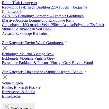
Robin Teak Loungeset
Recycling Teak Tisch Brighton 220x100cm + bequeme
Gartensessel
ACACIA Ecklounge Santorini - Echtholz Garnituren
Massive Accacia Lounge und Ecklounge Kent
Copenhagen 180cm oder Veltis 250cm Acacia/Polystone Tisch mit
Stühlen Salamanca in Seil Optik
Accacia Ecklounge Barbados
Zur Kategorie Enviro Wood Garnituren
Ecklounge Mailand Vintage Teak
Ecklounge Morgana Vintage Grey
Essgruppe Parkland & Parsons Vintage Grey Enviro-Wood
Zur Kategorie Einzeltische / Stühle / Liegen / Bänke
Sonnenliegen
Bänke, Boxen & Hocker
Einzelsessel & Stühle
Einzeltische
Menü schließen