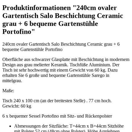
Produktinformationen "240cm ovaler
Gartentisch Salo Beschichtung Ceramic
grau + 6 bequeme Gartenstühle
Portofino"
240cm ovaler Gartentisch Salo Beschichtung Ceramic grau + 6
bequeme Gartenstühle Portofino
Oberfläche aus schwarzer Glasplatte mit Beschichtung in modernem
Design aus grau melierter Keramik. Tischfüße Aluminium. Der
Tisch ist sehr hochwertig mit einem Gewicht von 60 kg. Dazu
erhalten Sie 6 große und bequeme Gartenstühle Sarego in
mittelgrau.
Maße:
Tisch 240 x 100 cm (an der breitesten Stelle) . 77 cm hoch.
Gewicht: 60 kg
6 x bequemer Sessel Portofino mit Sitz- und Rückenpolster
Abmessungen der Sitzfläche: T=44cm x B=44cm Sitzhöhe
mit Polster 52 cm (48cm ohne Polster). Höhe Armlehnen