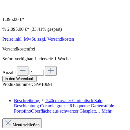
1.395,00 €*
%
2.095,00 €*
(33.41% gespart)
Preise inkl. MwSt. zzgl. Versandkosten
Versandkostenfrei
Sofort verfügbar, Lieferzeit: 1 Woche
Anzahl
In den Warenkorb
Produktnummer:
SW10691
Beschreibung
240cm ovaler Gartentisch Salo
Beschichtung Ceramic grau + 6 bequeme Gartenstühle
PortofinoOberfläche aus schwarzer Glasplatt…
Mehr
Menü schließen