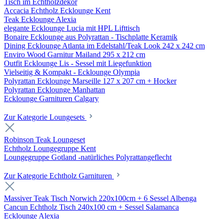
Tisch im Echtholzdekor
Accacia Echtholz Ecklounge Kent
Teak Ecklounge Alexia
elegante Ecklounge Lucia mit HPL Lifttisch
Bonaire Ecklounge aus Polyrattan - Tischplatte Keramik
Dining Ecklounge Atlanta im Edelstahl/Teak Look 242 x 242 cm
Enviro Wood Garnitur Mailand 295 x 212 cm
Outfit Ecklounge Lis - Sessel mit Liegefunktion
Vielseitig & Kompakt - Ecklounge Olympia
Polyrattan Ecklounge Marseille 127 x 207 cm + Hocker
Polyrattan Ecklounge Manhattan
Ecklounge Garnituren Calgary
Zur Kategorie Loungesets
Robinson Teak Loungeset
Echtholz Loungegruppe Kent
Loungegruppe Gotland -natürliches Polyrattangeflecht
Zur Kategorie Echtholz Garnituren
Massiver Teak Tisch Norwich 220x100cm + 6 Sessel Albenga
Cancun Echtholz Tisch 240x100 cm + Sessel Salamanca
Ecklounge Alexia