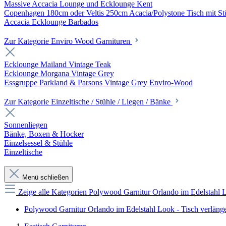
Massive Accacia Lounge und Ecklounge Kent
Copenhagen 180cm oder Veltis 250cm Acacia/Polystone Tisch mit Stü
Accacia Ecklounge Barbados
Zur Kategorie Enviro Wood Garnituren
Ecklounge Mailand Vintage Teak
Ecklounge Morgana Vintage Grey
Essgruppe Parkland & Parsons Vintage Grey Enviro-Wood
Zur Kategorie Einzeltische / Stühle / Liegen / Bänke
Sonnenliegen
Bänke, Boxen & Hocker
Einzelsessel & Stühle
Einzeltische
Menü schließen
Zeige alle Kategorien
Polywood Garnitur Orlando im Edelstahl L
Polywood Garnitur Orlando im Edelstahl Look - Tisch verläng