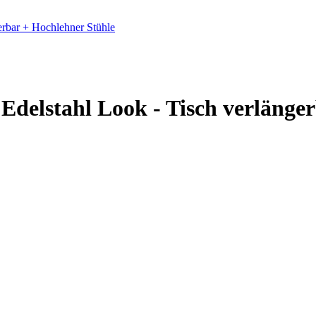
erbar + Hochlehner Stühle
delstahl Look - Tisch verlänge