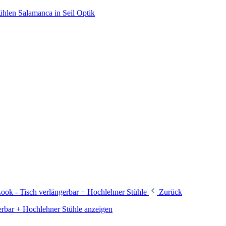
hlen Salamanca in Seil Optik
ook - Tisch verlängerbar + Hochlehner Stühle
Zurück
erbar + Hochlehner Stühle anzeigen