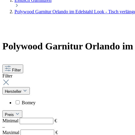
Esstisch Garnituren
Polywood Garnitur Orlando im Edelstahl Look - Tisch verläng
Polywood Garnitur Orlando im E
Filter
Filter
Hersteller
Bomey
Preis
Minimal
€
–
Maximal
€